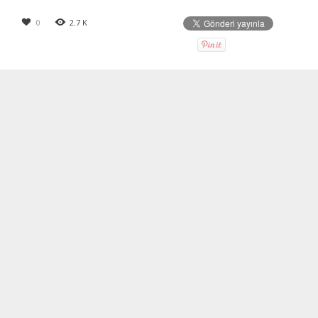
0
2.7 K