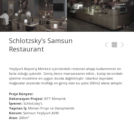
Schlotzsky’s Samsun
Restaurant
Yeşilyurt Alışveriş Merkezi içerisindeki restoran ahşap kullanımının en
fazla olduğu şubedir. Geniş deniz manzarasının etkisi , kulüp tarzındaki
işletme modeline en uygun dozda dağıtılmıştır. Istanbul dışındaki
mağazalar arasında mutfağı en geniş olan bu şube 200m2 alana sahiptir.
Proje Künyesi:
Dekorasyon Projesi:
NTT Mimarlık
İşveren:
Schlotzsky’s
Yapılan İş:
Mimari Proje ve Danışmanlık
Konum:
Samsun Yeşilyurt AVM
Alan:
200m²